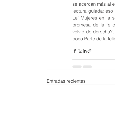
se acercan más al en
lectura guiada: es
Leí Mujeres en la s
promesa de la feli
volvió de derecha?, 
poco Parte de la fel
Entradas recientes