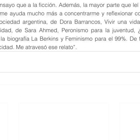
sayo que a la ficción. Además, la mayor parte que leí 
o me ayuda mucho más a concentrarme y reflexionar c
ociedad argentina, de Dora Barrancos, Vivir una vida 
cidad, de Sara Ahmed, Peronismo para la juventud, ¿
la biografía La Berkins y Feminismo para el 99%. De fi
icidad. Me atravesó ese relato”.