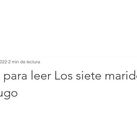
ICIO
SERVICIOS
CREDENCIALES
TRABAJOS
BIO
2022
2 min de lectura
 para leer Los siete mari
ugo