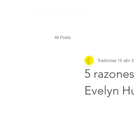
IN
All Posts
Tradoctas
15 abr 
5 razones
Evelyn H