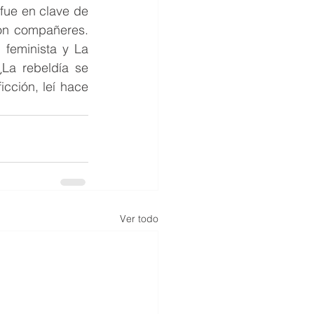
fue en clave de 
on compañeres. 
feminista y La 
La rebeldía se 
cción, leí hace 
Ver todo