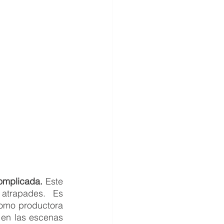
omplicada. 
Este 
atrapades.  Es 
como productora 
en las escenas 