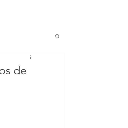
LNB
CONTACTO
BLOG
dos de