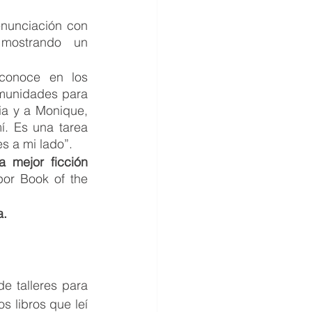
nunciación con 
mostrando un 
conoce en los 
munidades para 
ia y a Monique, 
. Es una tarea 
s a mi lado”.
mejor ficción 
por Book of the 
a.
 talleres para 
s libros que leí 