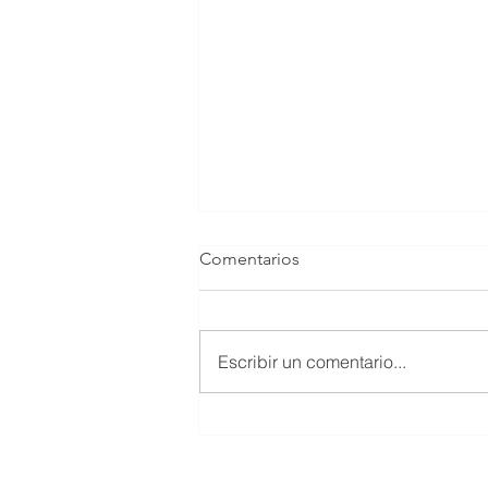
Comentarios
Escribir un comentario...
Un primero de mayo
precarizado